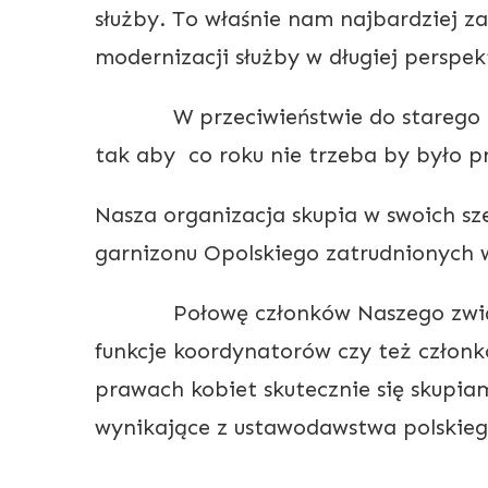
służby. To właśnie nam najbardziej z
modernizacji służby w długiej perspek
W przeciwieństwie do starego zwi
tak aby co roku nie trzeba by było 
Nasza organizacja skupia w swoich sz
garnizonu Opolskiego zatrudnionych 
Połowę członków Naszego związku 
funkcje koordynatorów czy też członk
prawach kobiet skutecznie się skupia
wynikające z ustawodawstwa polskiego