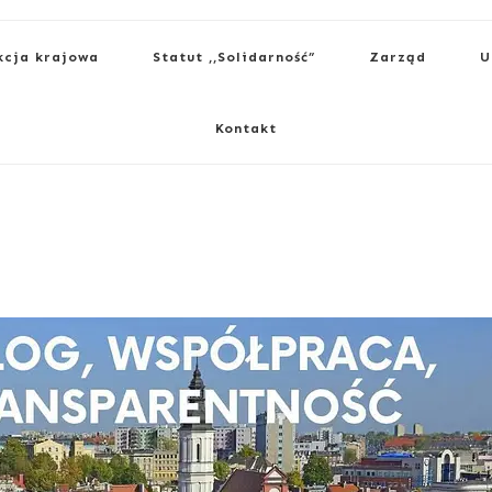
kcja krajowa
Statut ,,Solidarność”
Zarząd
U
Kontakt