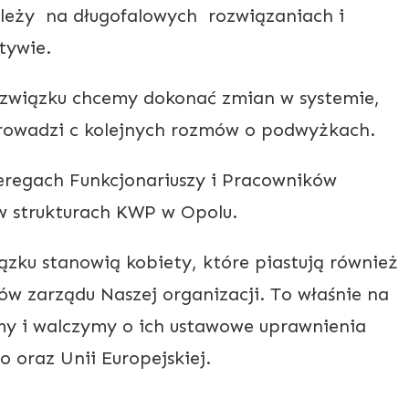
ależy na długofalowych rozwiązaniach i
tywie.
ązku chcemy dokonać zmian w systemie,
prowadzi c kolejnych rozmów o podwyżkach.
eregach Funkcjonariuszy i Pracowników
w strukturach KWP w Opolu.
stanowią kobiety, które piastują również
ów zarządu Naszej organizacji. To właśnie na
my i walczymy o ich ustawowe uprawnienia
 oraz Unii Europejskiej.