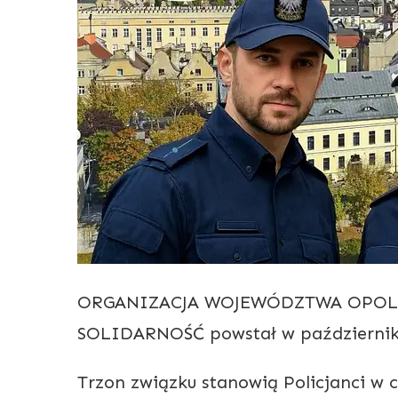
ORGANIZACJA WOJEWÓDZTWA OPOL
SOLIDARNOŚĆ powstał w październik
Trzon związku stanowią Policjanci w c