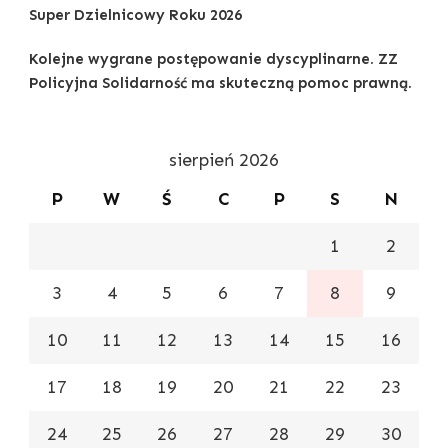
Super Dzielnicowy Roku 2026
Kolejne wygrane postępowanie dyscyplinarne. ZZ
Policyjna Solidarność ma skuteczną pomoc prawną.
sierpień 2026
P
W
Ś
C
P
S
N
1
2
3
4
5
6
7
8
9
10
11
12
13
14
15
16
17
18
19
20
21
22
23
24
25
26
27
28
29
30