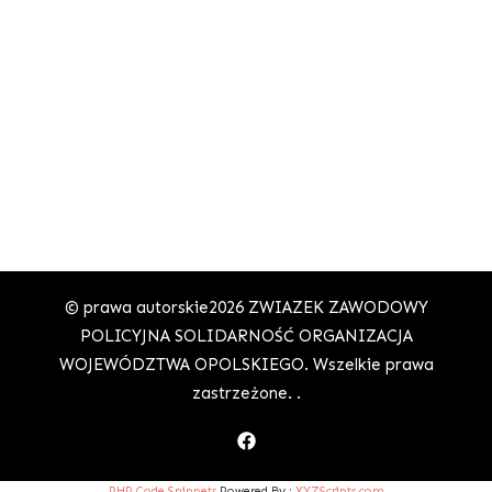
© prawa autorskie2026
ZWIAZEK ZAWODOWY
POLICYJNA SOLIDARNOŚĆ ORGANIZACJA
WOJEWÓDZTWA OPOLSKIEGO
. Wszelkie prawa
zastrzeżone.
.
PHP Code Snippets
Powered By :
XYZScripts.com