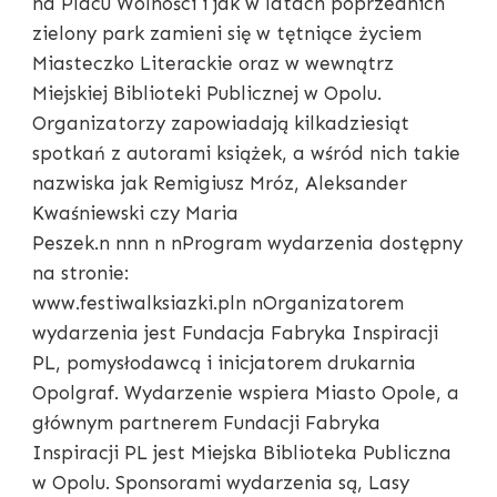
na Placu Wolności i jak w latach poprzednich
zielony park zamieni się w tętniące życiem
Miasteczko Literackie oraz w wewnątrz
Miejskiej Biblioteki Publicznej w Opolu.
Organizatorzy zapowiadają kilkadziesiąt
spotkań z autorami książek, a wśród nich takie
nazwiska jak Remigiusz Mróz, Aleksander
Kwaśniewski czy Maria
Peszek.n nnn n nProgram wydarzenia dostępny
na stronie:
www.festiwalksiazki.pln nOrganizatorem
wydarzenia jest Fundacja Fabryka Inspiracji
PL, pomysłodawcą i inicjatorem drukarnia
Opolgraf. Wydarzenie wspiera Miasto Opole, a
głównym partnerem Fundacji Fabryka
Inspiracji PL jest Miejska Biblioteka Publiczna
w Opolu. Sponsorami wydarzenia są, Lasy