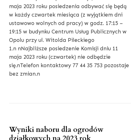
maja 2023 roku posiedzenia odbywać się będą
w każdy czwartek miesiąca (z wyjątkiem dni
ustawowo wolnych od pracy) w godz. 17:15 –
19:15 w budynku Centrum Usług Publicznych w
Opolu przy ul. Witolda Pileckiego
1.n nNajbliższe posiedzenie Komisji dniu 11
maja 2023 roku (czwartek) nie odbędzie
się.nTelefon kontaktowy 77 44 35 753 pozostaje
bez zmian.n
Wyniki naboru dla ogrodów
działkowych na 2023 rok