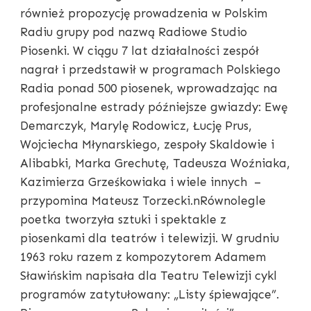
również propozycję prowadzenia w Polskim
Radiu grupy pod nazwą Radiowe Studio
Piosenki. W ciągu 7 lat działalności zespół
nagrał i przedstawił w programach Polskiego
Radia ponad 500 piosenek, wprowadzając na
profesjonalne estrady późniejsze gwiazdy: Ewę
Demarczyk, Marylę Rodowicz, Łucję Prus,
Wojciecha Młynarskiego, zespoły Skaldowie i
Alibabki, Marka Grechutę, Tadeusza Woźniaka,
Kazimierza Grześkowiaka i wiele innych –
przypomina Mateusz Torzecki.nRównolegle
poetka tworzyła sztuki i spektakle z
piosenkami dla teatrów i telewizji. W grudniu
1963 roku razem z kompozytorem Adamem
Sławińskim napisała dla Teatru Telewizji cykl
programów zatytułowany: „Listy śpiewające”.