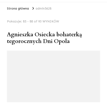
Strona główna
admin5628
Pokazuje: 85 - 88 of 93 WYNIKÓW
Agnieszka Osiecka bohaterką
tegorocznych Dni Opola