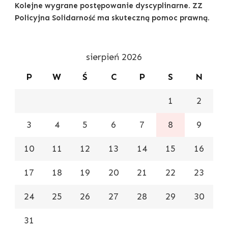
Kolejne wygrane postępowanie dyscyplinarne. ZZ
Policyjna Solidarność ma skuteczną pomoc prawną.
sierpień 2026
P
W
Ś
C
P
S
N
1
2
3
4
5
6
7
8
9
10
11
12
13
14
15
16
17
18
19
20
21
22
23
24
25
26
27
28
29
30
31