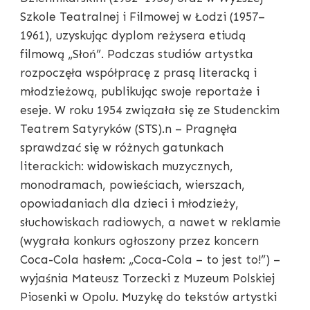
Szkole Teatralnej i Filmowej w Łodzi (1957–
1961), uzyskując dyplom reżysera etiudą
filmową „Słoń”. Podczas studiów artystka
rozpoczęła współpracę z prasą literacką i
młodzieżową, publikując swoje reportaże i
eseje. W roku 1954 związała się ze Studenckim
Teatrem Satyryków (STS).n – Pragnęła
sprawdzać się w różnych gatunkach
literackich: widowiskach muzycznych,
monodramach, powieściach, wierszach,
opowiadaniach dla dzieci i młodzieży,
słuchowiskach radiowych, a nawet w reklamie
(wygrała konkurs ogłoszony przez koncern
Coca-Cola hasłem: „Coca-Cola – to jest to!”) –
wyjaśnia Mateusz Torzecki z Muzeum Polskiej
Piosenki w Opolu. Muzykę do tekstów artystki