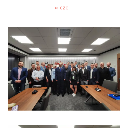
« cze