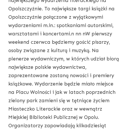
największego wydarzenia literackiego na
Opolszczyźnie. To największe targi książki na
Opolszczyźnie połączone z wyjątkowymi
wydarzeniami m.in.: spotkaniami autorskimi,
warsztatami i koncertami.n nn nW pierwszy
weekend czerwca będziemy gościć pisarzy,
osoby związane z kulturą i muzyką. Na
plenerze wydawniczym, w których udział biorą
największe polskie wydawnictwa,
zaprezentowane zostaną nowości i premiery
książkowe. Wydarzenie będzie miało miejsce
na Placu Wolności i jak w latach poprzednich
zielony park zamieni się w tętniące życiem
Miasteczko Literackie oraz w wewnątrz
Miejskiej Biblioteki Publicznej w Opolu.
Organizatorzy zapowiadają kilkadziesiąt