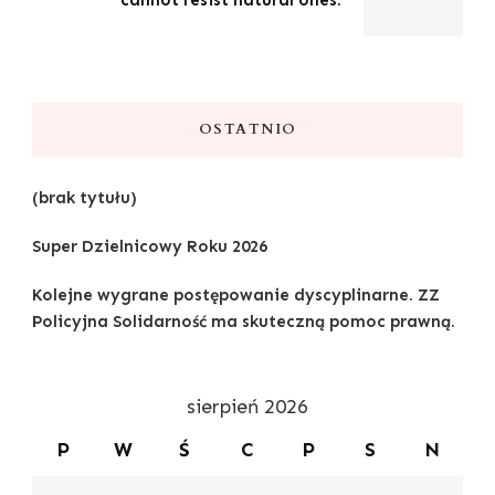
OSTATNIO
(brak tytułu)
Super Dzielnicowy Roku 2026
Kolejne wygrane postępowanie dyscyplinarne. ZZ
Policyjna Solidarność ma skuteczną pomoc prawną.
sierpień 2026
P
W
Ś
C
P
S
N