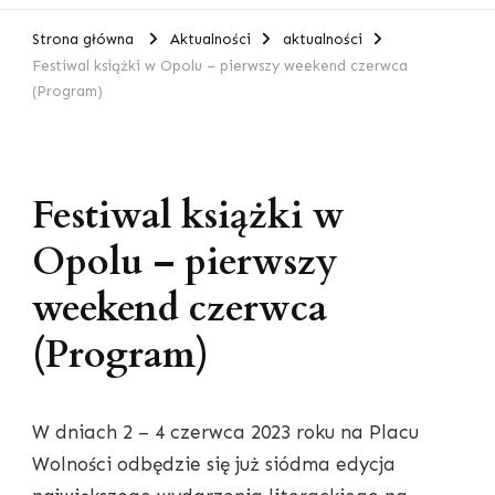
Strona główna
Aktualności
aktualności
Festiwal książki w Opolu – pierwszy weekend czerwca
(Program)
Festiwal książki w
Opolu – pierwszy
weekend czerwca
(Program)
W dniach 2 – 4 czerwca 2023 roku na Placu
Wolności odbędzie się już siódma edycja