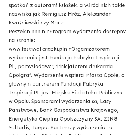
spotkań z autorami książek, a wśród nich takie
nazwiska jak Remigiusz Mróz, Aleksander
Kwaśniewski czy Maria
Peszek.n nnn n nProgram wydarzenia dostępny
na stronie:
www.festiwalksiazki.pln nOrganizatorem
wydarzenia jest Fundacja Fabryka Inspiracji
PL, pomysłodawcą i inicjatorem drukarnia
Opolgraf. Wydarzenie wspiera Miasto Opole, a
głównym partnerem Fundacji Fabryka
Inspiracji PL jest Miejska Biblioteka Publiczna
w Opolu. Sponsorami wydarzenia są, Lasy
Państwowe, Bank Gospodarstwa Krajowego,
Energetyka Cieplna Opolszczyzny SA, ZING,
Saltadis, Igepa. Partnerzy wydarzenia to