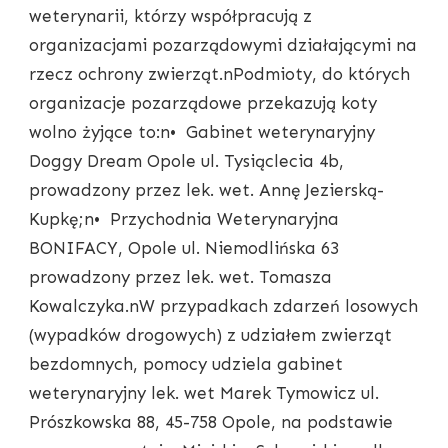
weterynarii, którzy współpracują z
organizacjami pozarządowymi działającymi na
rzecz ochrony zwierząt.nPodmioty, do których
organizacje pozarządowe przekazują koty
wolno żyjące to:n• Gabinet weterynaryjny
Doggy Dream Opole ul. Tysiąclecia 4b,
prowadzony przez lek. wet. Annę Jezierską-
Kupkę;n• Przychodnia Weterynaryjna
BONIFACY, Opole ul. Niemodlińska 63
prowadzony przez lek. wet. Tomasza
Kowalczyka.nW przypadkach zdarzeń losowych
(wypadków drogowych) z udziałem zwierząt
bezdomnych, pomocy udziela gabinet
weterynaryjny lek. wet Marek Tymowicz ul.
Prószkowska 88, 45-758 Opole, na podstawie