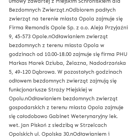
umowy zawartej z Miejskim Schroniskiem dla
Bezdomnych Zwierząt.nOdbiorem padłych
zwierząt na terenie miasta Opola zajmuje się
Firma Remondis Opole Sp. z o.o. Aleja Przyjaźni
9, 45-573 Opole.nOdławianiem zwierząt
bezdomnych z terenu miasta Opola w
godzinach od 10.00-18.00 zajmuje się firma PHU
Markas Marek Dziuba, Żelazna, Nadodrzańska
5, 49-120 Dąbrowa. W pozostałych godzinach
odłowem bezdomnych zwierząt zajmują się
funkcjonariusze Straży Miejskiej w
Opolu.nOdławianiem bezdomnych zwierząt
gospodarskich z terenu miasta Opola zajmuje
się całodobowo Gabinet Weterynaryjny lek.
wet. Jan Piskoń z siedzibą w Strzelcach
Opolskich ul. Opolska 30.nOdławianiem i