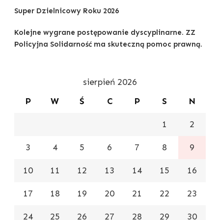
Super Dzielnicowy Roku 2026
Kolejne wygrane postępowanie dyscyplinarne. ZZ
Policyjna Solidarność ma skuteczną pomoc prawną.
sierpień 2026
P
W
Ś
C
P
S
N
1
2
3
4
5
6
7
8
9
10
11
12
13
14
15
16
17
18
19
20
21
22
23
24
25
26
27
28
29
30