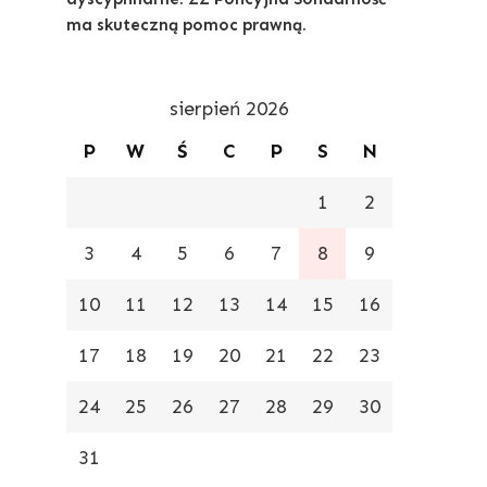
ma skuteczną pomoc prawną.
sierpień 2026
P
W
Ś
C
P
S
N
1
2
3
4
5
6
7
8
9
10
11
12
13
14
15
16
17
18
19
20
21
22
23
24
25
26
27
28
29
30
31