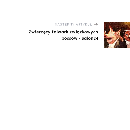
NASTĘPNY ARTYKUŁ
Zwierzęcy folwark związkowych
bossów - Salon24