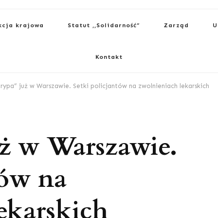
kcja krajowa
Statut ,,Solidarność”
Zarząd
U
Kontakt
grypa” już w Warszawie. Setki policjantów na zwolnieniach lekarskich
uż w Warszawie.
tów na
ekarskich