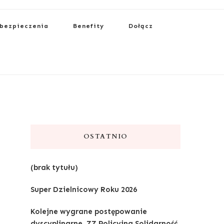
bezpieczenia
Benefity
Dołącz
OSTATNIO
(brak tytułu)
Super Dzielnicowy Roku 2026
Kolejne wygrane postępowanie
dyscyplinarne. ZZ Policyjna Solidarność