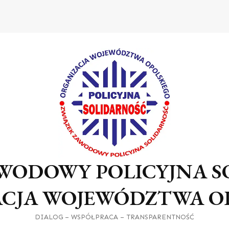
WODOWY POLICYJNA 
CJA WOJEWÓDZTWA O
DIALOG – WSPÓŁPRACA – TRANSPARENTNOŚĆ